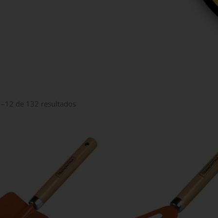
Ordenado
por
–12 de 132 resultados
popularidad