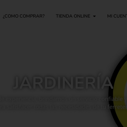
¿COMO COMPRAR?
TIENDA ONLINE
MI CUEN
JARDINERÍA
e experiencia, brindamos un servicio confiable y
ra satisfacer todas las necesidades de tu ferreter