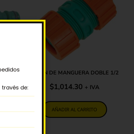
 pedidos
/2-3/4
UNION DE MANGUERA DOBLE 1/2
$
1,014.30
A
+ IVA
 través de:
O
AÑADIR AL CARRITO