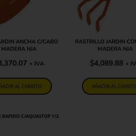
ARDIN ANCHA C/CABO
RASTRILLO JARDIN C
MADERA NJA
MADERA NJA
3,370.07
$
4,089.88
+ IVA
+ I
ÑADIR AL CARRITO
AÑADIR AL CARRIT